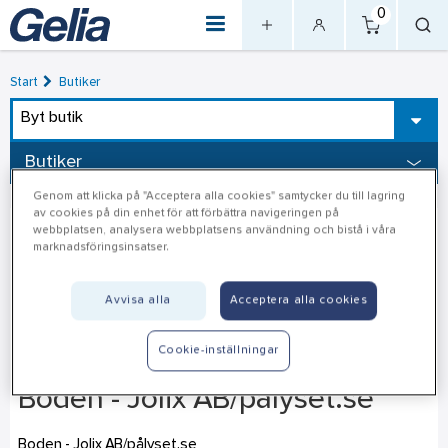
0
Start
Butiker
Byt butik
Butiker
Genom att klicka på "Acceptera alla cookies" samtycker du till lagring
av cookies på din enhet för att förbättra navigeringen på
webbplatsen, analysera webbplatsens användning och bistå i våra
marknadsföringsinsatser.
Avvisa alla
Acceptera alla cookies
Cookie-inställningar
Boden - Jolix AB/pålyset.se
Boden - Jolix AB/pålyset.se