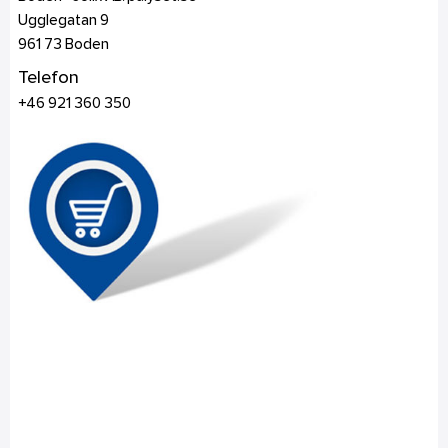
Ugglegatan 9
961 73
Boden
Telefon
+46 921 360 350