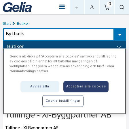
0
Start
Butiker
Byt butik
Butiker
Genom att klicka på "Acceptera alla cookies" samtycker du till lagring
av cookies på din enhet för att förbättra navigeringen på
webbplatsen, analysera webbplatsens användning och bistå i våra
marknadsföringsinsatser.
Avvisa alla
Acceptera alla cookies
Cookie-inställningar
Tullinge - Xl-Byggpartner AB
Tullinge - Xl-Byggpartner AB