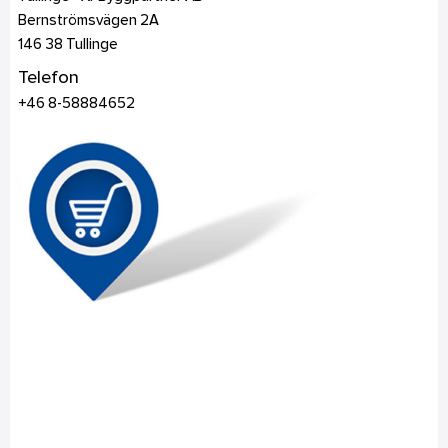
Bernströmsvägen 2A
146 38
Tullinge
Telefon
+46 8-58884652