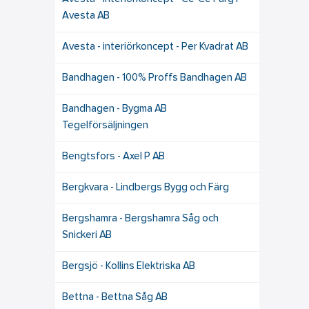
Avesta AB
Avesta - interiörkoncept - Per Kvadrat AB
Bandhagen - 100% Proffs Bandhagen AB
Bandhagen - Bygma AB
Tegelförsäljningen
Bengtsfors - Axel P AB
Bergkvara - Lindbergs Bygg och Färg
Bergshamra - Bergshamra Såg och
Snickeri AB
Bergsjö - Kollins Elektriska AB
Bettna - Bettna Såg AB