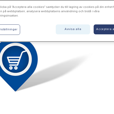
icka på "Acceptera alla cookies" samtycker du till lagring av cookies på din enhet fö
n på webbplatsen, analysera webbplatsens användning och bistå i våra
ingsinsatser.
ite - Snicken Slite Järn AB
Avvisa alla
Acceptera a
nställningar