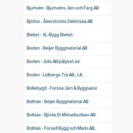
Bjurholm - Bjurholms Järn och Färg AB
Björbo - Åkerströms Elektriska AB
Bleket - XL-Bygg Bleket
Boden - Beijer Byggmaterial AB
Boden - Jolix AB/pålyset.se
Boden - Lidbergs Trä AB, J A
Bollebygd - Forssa Järn & Byggvaror
Bollnäs - Beijer Byggmaterial AB
Bollnäs - Björks El-Möbelbutiken AB
Bollnäs - Forsell Bygg och Marin AB,