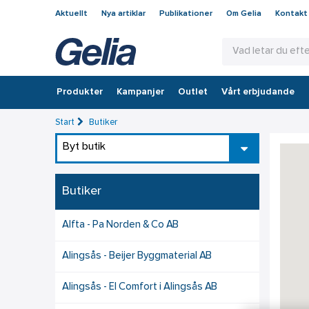
Aktuellt
Nya artiklar
Publikationer
Om Gelia
Kontakt
Produkter
Kampanjer
Outlet
Vårt erbjudande
Start
Butiker
Byt butik
Butiker
Alfta - Pa Norden & Co AB
Alingsås - Beijer Byggmaterial AB
Alingsås - El Comfort i Alingsås AB