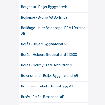
Borgholm - Beijer Byggmaterial
Borlänge - Bygma AB Borlänge
Borlänge - interiörkoncept - BBM i Dalarna
AB
Borås - Beijer Byggmaterial AB
Borås - Holgers Stugmaterial 03600
Borås - Norrby Trä & Byggvaror AB
Bovallstrand - Beijer Byggmaterial AB
Boxholm - Boxholm Järn & Bygg AB
Braås - Braås Järnhandel AB