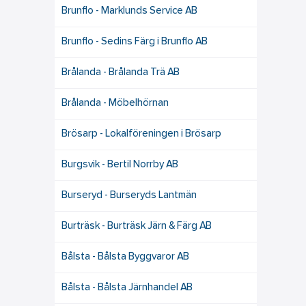
Brunflo - Marklunds Service AB
Brunflo - Sedins Färg i Brunflo AB
Brålanda - Brålanda Trä AB
Brålanda - Möbelhörnan
Brösarp - Lokalföreningen i Brösarp
Burgsvik - Bertil Norrby AB
Burseryd - Burseryds Lantmän
Burträsk - Burträsk Järn & Färg AB
Bålsta - Bålsta Byggvaror AB
Bålsta - Bålsta Järnhandel AB