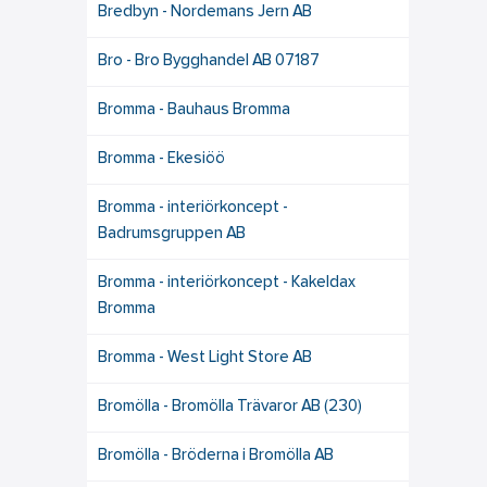
Bredbyn - Nordemans Jern AB
Bro - Bro Bygghandel AB 07187
Bromma - Bauhaus Bromma
Bromma - Ekesiöö
Bromma - interiörkoncept -
Badrumsgruppen AB
Bromma - interiörkoncept - Kakeldax
Bromma
Bromma - West Light Store AB
Bromölla - Bromölla Trävaror AB (230)
Bromölla - Bröderna i Bromölla AB