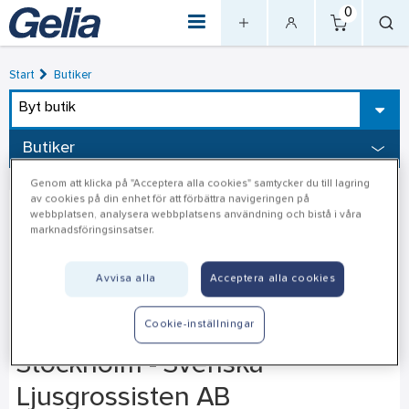
0
Start
Butiker
Byt butik
Butiker
Genom att klicka på "Acceptera alla cookies" samtycker du till lagring
av cookies på din enhet för att förbättra navigeringen på
webbplatsen, analysera webbplatsens användning och bistå i våra
marknadsföringsinsatser.
Avvisa alla
Acceptera alla cookies
Cookie-inställningar
Stockholm - Svenska
Ljusgrossisten AB