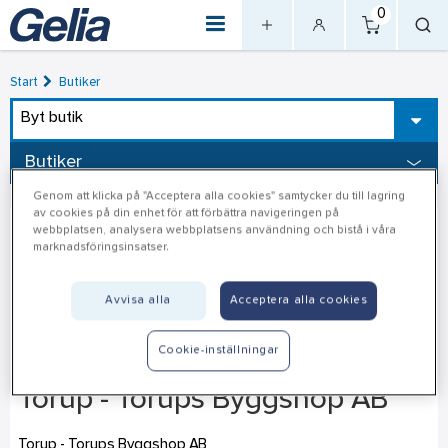
0
Start
Butiker
Byt butik
Butiker
Genom att klicka på "Acceptera alla cookies" samtycker du till lagring
av cookies på din enhet för att förbättra navigeringen på
webbplatsen, analysera webbplatsens användning och bistå i våra
marknadsföringsinsatser.
Avvisa alla
Acceptera alla cookies
Cookie-inställningar
Torup - Torups Byggshop AB
Torup - Torups Byggshop AB