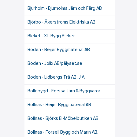
Bjurholm - Bjurholms Järn och Färg AB
Björbo - Åkerströms Elektriska AB
Bleket - XL-Bygg Bleket
Boden - Beijer Byggmaterial AB
Boden - Jolix AB/pålyset.se
Boden - Lidbergs Trä AB, J A
Bollebygd - Forssa Järn & Byggvaror
Bollnäs - Beijer Byggmaterial AB
Bollnäs - Björks El-Möbelbutiken AB
Bollnäs - Forsell Bygg och Marin AB,