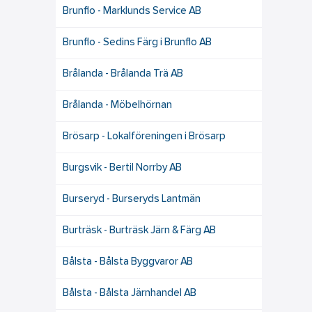
Brunflo - Marklunds Service AB
Brunflo - Sedins Färg i Brunflo AB
Brålanda - Brålanda Trä AB
Brålanda - Möbelhörnan
Brösarp - Lokalföreningen i Brösarp
Burgsvik - Bertil Norrby AB
Burseryd - Burseryds Lantmän
Burträsk - Burträsk Järn & Färg AB
Bålsta - Bålsta Byggvaror AB
Bålsta - Bålsta Järnhandel AB