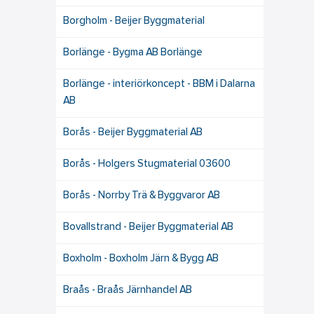
Borgholm - Beijer Byggmaterial
Borlänge - Bygma AB Borlänge
Borlänge - interiörkoncept - BBM i Dalarna
AB
Borås - Beijer Byggmaterial AB
Borås - Holgers Stugmaterial 03600
Borås - Norrby Trä & Byggvaror AB
Bovallstrand - Beijer Byggmaterial AB
Boxholm - Boxholm Järn & Bygg AB
Braås - Braås Järnhandel AB