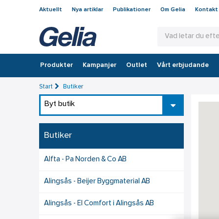
Aktuellt
Nya artiklar
Publikationer
Om Gelia
Kontakt
Produkter
Kampanjer
Outlet
Vårt erbjudande
Start
Butiker
Byt butik
Butiker
Alfta - Pa Norden & Co AB
Alingsås - Beijer Byggmaterial AB
Alingsås - El Comfort i Alingsås AB