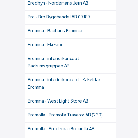
Bredbyn - Nordemans Jern AB
Bro - Bro Bygghandel AB 07187
Bromma - Bauhaus Bromma
Bromma - Ekesiöö
Bromma - interiörkoncept -
Badrumsgruppen AB
Bromma - interiörkoncept - Kakeldax
Bromma
Bromma - West Light Store AB
Bromölla - Bromölla Trävaror AB (230)
Bromölla - Bröderna i Bromölla AB