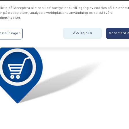
icka på "Acceptera alla cookies" samtycker du till lagring av cookies på din enhet fö
n på webbplatsen, analysera webbplatsens användning och bistå i våra
ingsinsatser.
tala - XL Bygg Motala AB
Avvisa alla
Acceptera a
nställningar