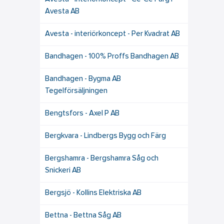
Avesta AB
Avesta - interiörkoncept - Per Kvadrat AB
Bandhagen - 100% Proffs Bandhagen AB
Bandhagen - Bygma AB
Tegelförsäljningen
Bengtsfors - Axel P AB
Bergkvara - Lindbergs Bygg och Färg
Bergshamra - Bergshamra Såg och
Snickeri AB
Bergsjö - Kollins Elektriska AB
Bettna - Bettna Såg AB