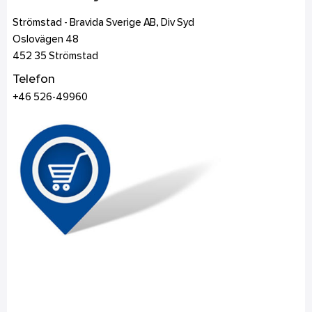
Strömstad - Bravida Sverige AB, Div Syd
Oslovägen 48
452 35
Strömstad
Telefon
+46 526-49960