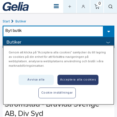
0
Start
Butiker
Byt butik
Butiker
Genom att klicka på "Acceptera alla cookies" samtycker du till lagring
av cookies på din enhet för att förbättra navigeringen på
webbplatsen, analysera webbplatsens användning och bistå i våra
marknadsföringsinsatser.
Avvisa alla
Acceptera alla cookies
Cookie-inställningar
Strömstad - Bravida Sverige
AB, Div Syd