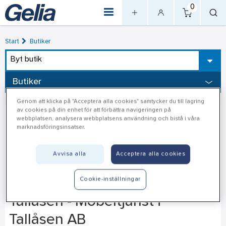
0
Start
Butiker
Byt butik
Butiker
Genom att klicka på "Acceptera alla cookies" samtycker du till lagring
av cookies på din enhet för att förbättra navigeringen på
webbplatsen, analysera webbplatsens användning och bistå i våra
marknadsföringsinsatser.
Avvisa alla
Acceptera alla cookies
Cookie-inställningar
Tallåsen - Möbeltjänst i
Tallåsen AB