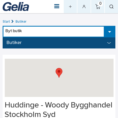
0
Start
Butiker
Byt butik
Butiker
Huddinge - Woody Bygghandel
Stockholm Syd