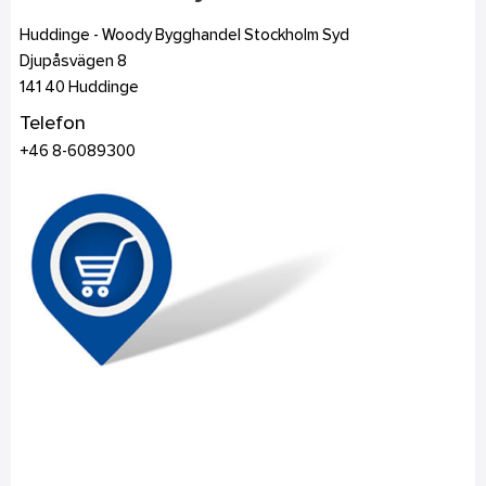
Huddinge - Woody Bygghandel Stockholm Syd
Djupåsvägen 8
141 40
Huddinge
Telefon
+46 8-6089300