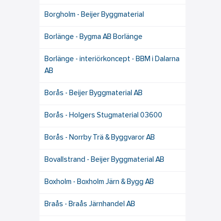
Borgholm - Beijer Byggmaterial
Borlänge - Bygma AB Borlänge
Borlänge - interiörkoncept - BBM i Dalarna
AB
Borås - Beijer Byggmaterial AB
Borås - Holgers Stugmaterial 03600
Borås - Norrby Trä & Byggvaror AB
Bovallstrand - Beijer Byggmaterial AB
Boxholm - Boxholm Järn & Bygg AB
Braås - Braås Järnhandel AB