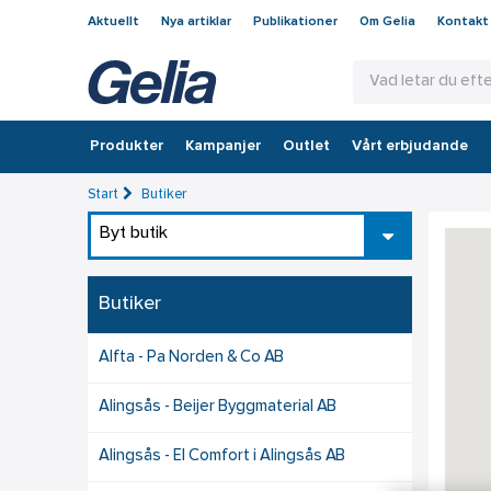
Aktuellt
Nya artiklar
Publikationer
Om Gelia
Kontakt
Produkter
Kampanjer
Outlet
Vårt erbjudande
Start
Butiker
Byt butik
Butiker
Alfta - Pa Norden & Co AB
Alingsås - Beijer Byggmaterial AB
Alingsås - El Comfort i Alingsås AB