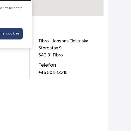
r att förbättra
lla cookies
Tibro - Jonsons Elektriska
Storgatan 9
543 31
Tibro
Telefon
+46 504-13210