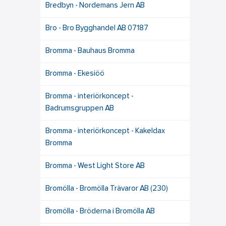
Bredbyn - Nordemans Jern AB
Bro - Bro Bygghandel AB 07187
Bromma - Bauhaus Bromma
Bromma - Ekesiöö
Bromma - interiörkoncept -
Badrumsgruppen AB
Bromma - interiörkoncept - Kakeldax
Bromma
Bromma - West Light Store AB
Bromölla - Bromölla Trävaror AB (230)
Bromölla - Bröderna i Bromölla AB