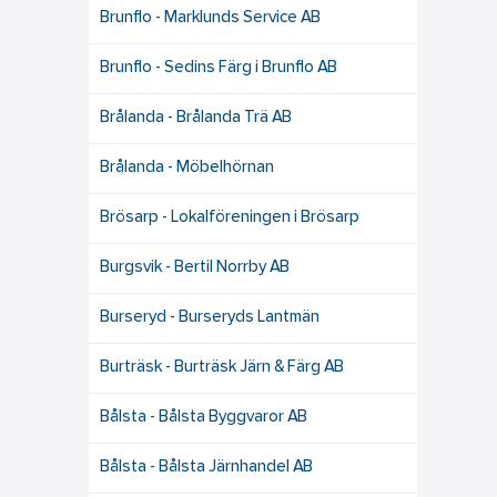
Brunflo - Marklunds Service AB
Brunflo - Sedins Färg i Brunflo AB
Brålanda - Brålanda Trä AB
Brålanda - Möbelhörnan
Brösarp - Lokalföreningen i Brösarp
Burgsvik - Bertil Norrby AB
Burseryd - Burseryds Lantmän
Burträsk - Burträsk Järn & Färg AB
Bålsta - Bålsta Byggvaror AB
Bålsta - Bålsta Järnhandel AB