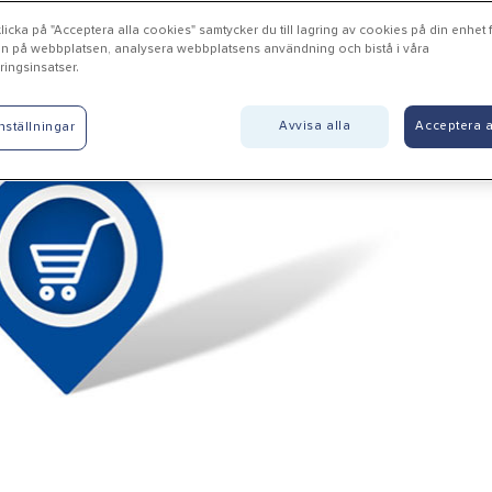
icka på "Acceptera alla cookies" samtycker du till lagring av cookies på din enhet fö
n på webbplatsen, analysera webbplatsens användning och bistå i våra
ingsinsatser.
bro - Jonsons Elektriska
Avvisa alla
Acceptera a
nställningar