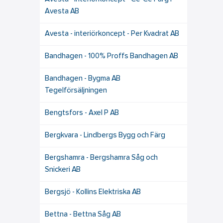
Avesta AB
Avesta - interiörkoncept - Per Kvadrat AB
Bandhagen - 100% Proffs Bandhagen AB
Bandhagen - Bygma AB
Tegelförsäljningen
Bengtsfors - Axel P AB
Bergkvara - Lindbergs Bygg och Färg
Bergshamra - Bergshamra Såg och
Snickeri AB
Bergsjö - Kollins Elektriska AB
Bettna - Bettna Såg AB