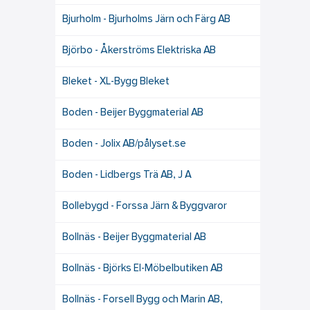
Bjurholm - Bjurholms Järn och Färg AB
Björbo - Åkerströms Elektriska AB
Bleket - XL-Bygg Bleket
Boden - Beijer Byggmaterial AB
Boden - Jolix AB/pålyset.se
Boden - Lidbergs Trä AB, J A
Bollebygd - Forssa Järn & Byggvaror
Bollnäs - Beijer Byggmaterial AB
Bollnäs - Björks El-Möbelbutiken AB
Bollnäs - Forsell Bygg och Marin AB,