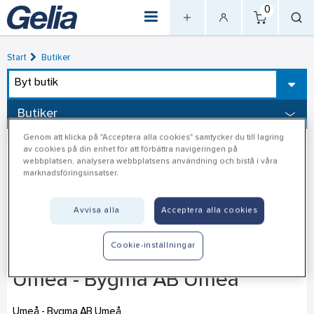
0
Start
Butiker
Byt butik
Butiker
Genom att klicka på "Acceptera alla cookies" samtycker du till lagring
av cookies på din enhet för att förbättra navigeringen på
webbplatsen, analysera webbplatsens användning och bistå i våra
marknadsföringsinsatser.
Avvisa alla
Acceptera alla cookies
Cookie-inställningar
Umeå - Bygma AB Umeå
Umeå - Bygma AB Umeå