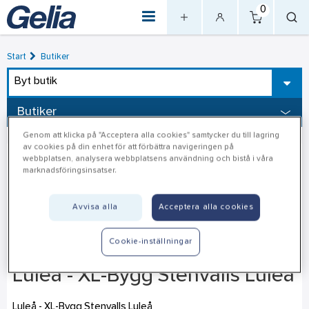
0
Start
Butiker
Byt butik
Butiker
Genom att klicka på "Acceptera alla cookies" samtycker du till lagring
av cookies på din enhet för att förbättra navigeringen på
webbplatsen, analysera webbplatsens användning och bistå i våra
marknadsföringsinsatser.
Avvisa alla
Acceptera alla cookies
Cookie-inställningar
Luleå - XL-Bygg Stenvalls Luleå
Luleå - XL-Bygg Stenvalls Luleå