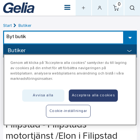
0
Start
Butiker
Byt butik
Butiker
Genom att klicka på "Acceptera alla cookies" samtycker du till lagring
av cookies på din enhet för att förbättra navigeringen på
webbplatsen, analysera webbplatsens användning och bistå i våra
marknadsföringsinsatser.
Avvisa alla
Acceptera alla cookies
Cookie-inställningar
Filipstad - Filipstads
motortjänst /Elon i Filipstad