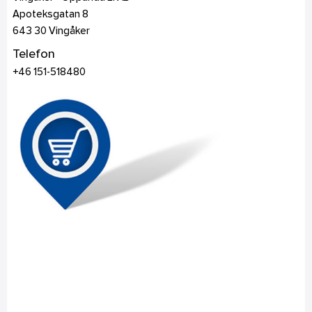
Apoteksgatan 8
643 30
Vingåker
Telefon
+46 151-518480