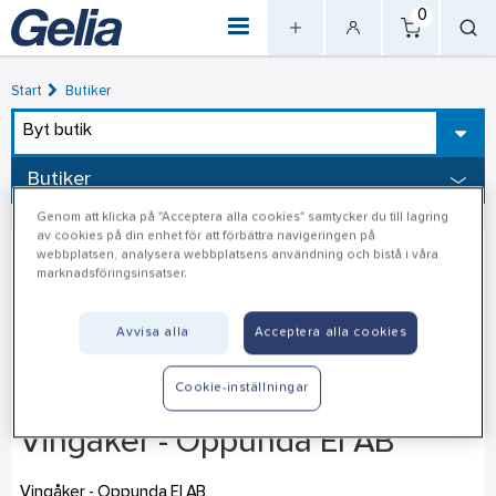
0
Start
Butiker
Byt butik
Butiker
Genom att klicka på "Acceptera alla cookies" samtycker du till lagring
av cookies på din enhet för att förbättra navigeringen på
webbplatsen, analysera webbplatsens användning och bistå i våra
marknadsföringsinsatser.
Avvisa alla
Acceptera alla cookies
Cookie-inställningar
Vingåker - Oppunda El AB
Vingåker - Oppunda El AB