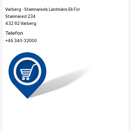
Varberg - Stamnareds Lantmäns Ek För
Stamnared 234
432 92
Varberg
Telefon
+46 340-32000