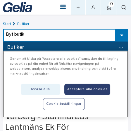
0
Start
Butiker
Byt butik
Butiker
Genom att klicka på "Acceptera alla cookies" samtycker du till lagring
av cookies på din enhet för att förbättra navigeringen på
webbplatsen, analysera webbplatsens användning och bistå i våra
marknadsföringsinsatser.
Avvisa alla
Acceptera alla cookies
Cookie-inställningar
Varberg - Stamnareds
Lantmäns Ek För