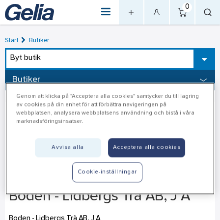
0
Start
Butiker
Byt butik
Butiker
Genom att klicka på "Acceptera alla cookies" samtycker du till lagring
av cookies på din enhet för att förbättra navigeringen på
webbplatsen, analysera webbplatsens användning och bistå i våra
marknadsföringsinsatser.
Avvisa alla
Acceptera alla cookies
Cookie-inställningar
Boden - Lidbergs Trä AB, J A
Boden - Lidbergs Trä AB, J A