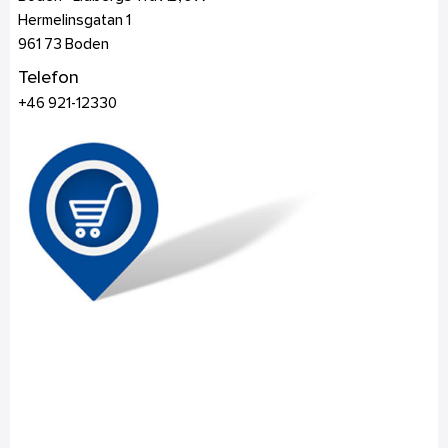
Hermelinsgatan 1
961 73
Boden
Telefon
+46 921-12330