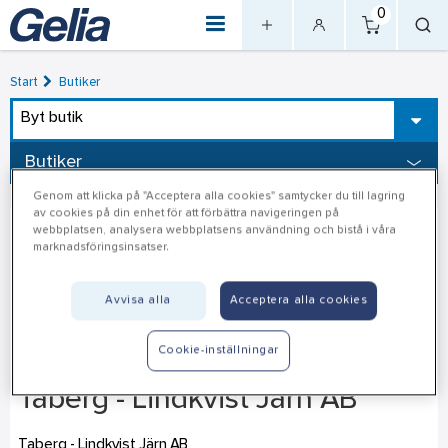
0
Start
Butiker
Byt butik
Butiker
Genom att klicka på "Acceptera alla cookies" samtycker du till lagring
av cookies på din enhet för att förbättra navigeringen på
webbplatsen, analysera webbplatsens användning och bistå i våra
marknadsföringsinsatser.
Avvisa alla
Acceptera alla cookies
Cookie-inställningar
Taberg - Lindkvist Järn AB
Taberg - Lindkvist Järn AB