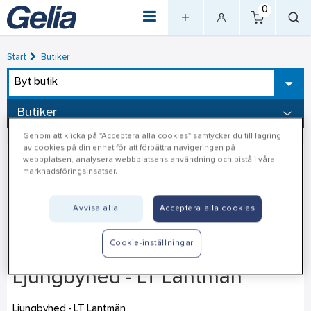
0
Start
Butiker
Byt butik
Butiker
Genom att klicka på "Acceptera alla cookies" samtycker du till lagring
av cookies på din enhet för att förbättra navigeringen på
webbplatsen, analysera webbplatsens användning och bistå i våra
marknadsföringsinsatser.
Avvisa alla
Acceptera alla cookies
Cookie-inställningar
Ljungbyhed - LT Lantmän
Ljungbyhed - LT Lantmän