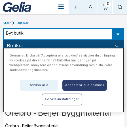
0
Start
Butiker
Byt butik
Butiker
Genom att klicka på "Acceptera alla cookies" samtycker du till lagring
av cookies på din enhet för att förbättra navigeringen på
webbplatsen, analysera webbplatsens användning och bistå i våra
marknadsföringsinsatser.
Avvisa alla
Acceptera alla cookies
Cookie-inställningar
Örebro - Beijer Byggmaterial
Örebro - Beijer Byggmaterial