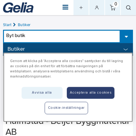
0
Start
Butiker
Byt butik
Butiker
Genom att klicka på "Acceptera alla cookies" samtycker du till lagring
av cookies på din enhet för att förbättra navigeringen på
webbplatsen, analysera webbplatsens användning och bistå i våra
marknadsföringsinsatser.
Avvisa alla
Acceptera alla cookies
Cookie-inställningar
Halmstad - Beijer Byggmaterial
AB