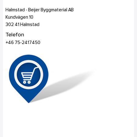
Halmstad - Beijer Byggmaterial AB
Kundvägen 10
302 41
Halmstad
Telefon
+46 75-2417450