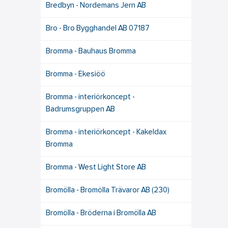
Bredbyn - Nordemans Jern AB
Bro - Bro Bygghandel AB 07187
Bromma - Bauhaus Bromma
Bromma - Ekesiöö
Bromma - interiörkoncept -
Badrumsgruppen AB
Bromma - interiörkoncept - Kakeldax
Bromma
Bromma - West Light Store AB
Bromölla - Bromölla Trävaror AB (230)
Bromölla - Bröderna i Bromölla AB