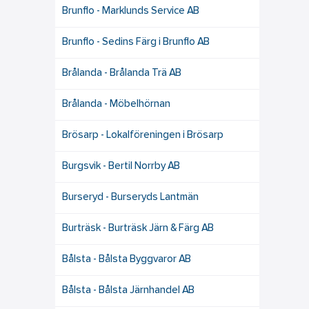
Brunflo - Marklunds Service AB
Brunflo - Sedins Färg i Brunflo AB
Brålanda - Brålanda Trä AB
Brålanda - Möbelhörnan
Brösarp - Lokalföreningen i Brösarp
Burgsvik - Bertil Norrby AB
Burseryd - Burseryds Lantmän
Burträsk - Burträsk Järn & Färg AB
Bålsta - Bålsta Byggvaror AB
Bålsta - Bålsta Järnhandel AB