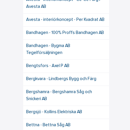
Avesta AB
Avesta - interiörkoncept - Per Kvadrat AB
Bandhagen - 100% Proffs Bandhagen AB
Bandhagen - Bygma AB
Tegelförsäljningen
Bengtsfors - Axel P AB
Bergkvara - Lindbergs Bygg och Färg
Bergshamra - Bergshamra Såg och
Snickeri AB
Bergsjö - Kollins Elektriska AB
Bettna - Bettna Såg AB