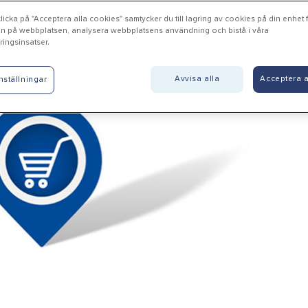
icka på "Acceptera alla cookies" samtycker du till lagring av cookies på din enhet fö
n på webbplatsen, analysera webbplatsens användning och bistå i våra
ingsinsatser.
ra - Roséns blommor i Vara
Avvisa alla
Acceptera a
nställningar