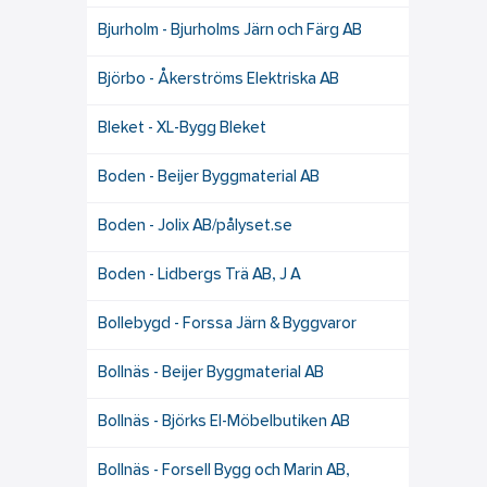
Bjurholm - Bjurholms Järn och Färg AB
Björbo - Åkerströms Elektriska AB
Bleket - XL-Bygg Bleket
Boden - Beijer Byggmaterial AB
Boden - Jolix AB/pålyset.se
Boden - Lidbergs Trä AB, J A
Bollebygd - Forssa Järn & Byggvaror
Bollnäs - Beijer Byggmaterial AB
Bollnäs - Björks El-Möbelbutiken AB
Bollnäs - Forsell Bygg och Marin AB,