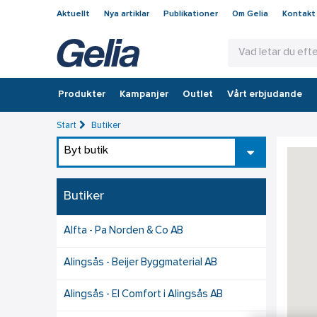
Aktuellt
Nya artiklar
Publikationer
Om Gelia
Kontakt
Produkter
Kampanjer
Outlet
Vårt erbjudande
Start
Butiker
Byt butik
Butiker
Alfta - Pa Norden & Co AB
Alingsås - Beijer Byggmaterial AB
Alingsås - El Comfort i Alingsås AB