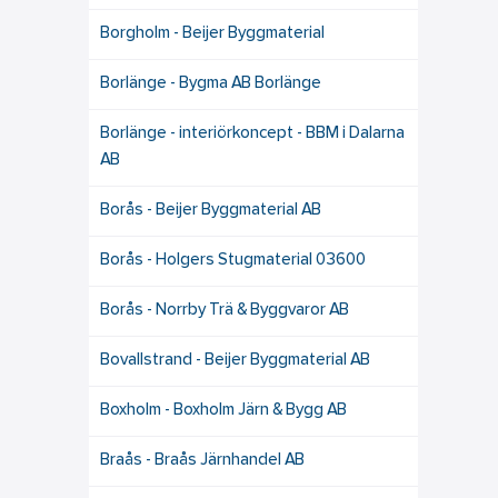
Borgholm - Beijer Byggmaterial
Borlänge - Bygma AB Borlänge
Borlänge - interiörkoncept - BBM i Dalarna
AB
Borås - Beijer Byggmaterial AB
Borås - Holgers Stugmaterial 03600
Borås - Norrby Trä & Byggvaror AB
Bovallstrand - Beijer Byggmaterial AB
Boxholm - Boxholm Järn & Bygg AB
Braås - Braås Järnhandel AB