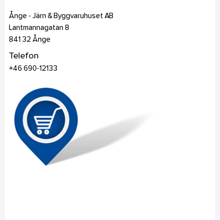
Ånge - Järn & Byggvaruhuset AB
Lantmannagatan 8
841 32
Ånge
Telefon
+46 690-12133