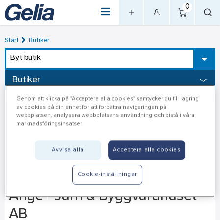
0
Start
Butiker
Byt butik
Butiker
Genom att klicka på "Acceptera alla cookies" samtycker du till lagring
av cookies på din enhet för att förbättra navigeringen på
webbplatsen, analysera webbplatsens användning och bistå i våra
marknadsföringsinsatser.
Avvisa alla
Acceptera alla cookies
Cookie-inställningar
Ånge - Järn & Byggvaruhuset
AB