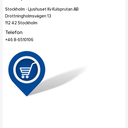
Stockholm - Ljushuset Kv Kulsprutan AB
Drottningholmsvägen 13
112 42
Stockholm
Telefon
+46 8-6510106