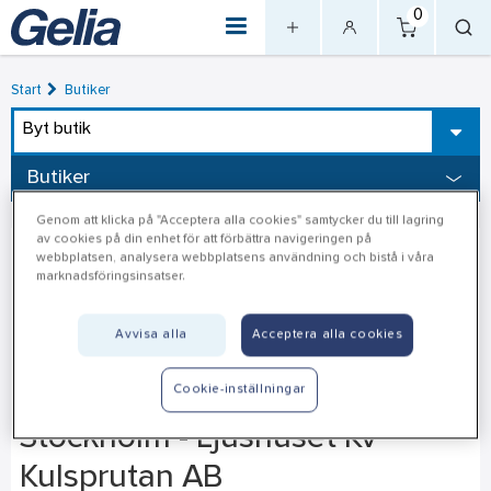
0
Start
Butiker
Byt butik
Butiker
Genom att klicka på "Acceptera alla cookies" samtycker du till lagring
av cookies på din enhet för att förbättra navigeringen på
webbplatsen, analysera webbplatsens användning och bistå i våra
marknadsföringsinsatser.
Avvisa alla
Acceptera alla cookies
Cookie-inställningar
Stockholm - Ljushuset Kv
Kulsprutan AB