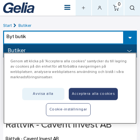
0
Start
Butiker
Byt butik
Butiker
Genom att klicka på "Acceptera alla cookies" samtycker du till lagring
av cookies på din enhet för att förbättra navigeringen på
webbplatsen, analysera webbplatsens användning och bistå i våra
marknadsföringsinsatser.
Avvisa alla
Acceptera alla cookies
Cookie-inställningar
Rättvik - Cavent Invest AB
Rättvik - Cavent Invest AB