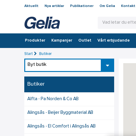
Aktuellt
Nya artiklar
Publikationer
Om Gelia
Kontakt
Produkter
Kampanjer
Outlet
Vårt erbjudande
Start
Butiker
Byt butik
Butiker
Alfta - Pa Norden & Co AB
Alingsås - Beijer Byggmaterial AB
Alingsås - El Comfort i Alingsås AB