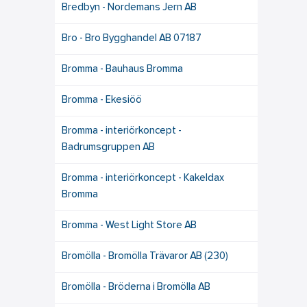
Bredbyn - Nordemans Jern AB
Bro - Bro Bygghandel AB 07187
Bromma - Bauhaus Bromma
Bromma - Ekesiöö
Bromma - interiörkoncept -
Badrumsgruppen AB
Bromma - interiörkoncept - Kakeldax
Bromma
Bromma - West Light Store AB
Bromölla - Bromölla Trävaror AB (230)
Bromölla - Bröderna i Bromölla AB