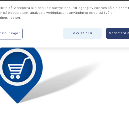
icka på "Acceptera alla cookies" samtycker du till lagring av cookies på din enhet fö
n på webbplatsen, analysera webbplatsens användning och bistå i våra
ingsinsatser.
rfälla - Ljuside Christian 
Avvisa alla
Acceptera a
nställningar