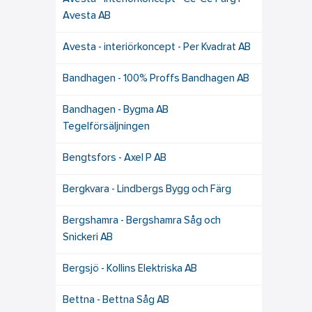
Avesta AB
Avesta - interiörkoncept - Per Kvadrat AB
Bandhagen - 100% Proffs Bandhagen AB
Bandhagen - Bygma AB
Tegelförsäljningen
Bengtsfors - Axel P AB
Bergkvara - Lindbergs Bygg och Färg
Bergshamra - Bergshamra Såg och
Snickeri AB
Bergsjö - Kollins Elektriska AB
Bettna - Bettna Såg AB