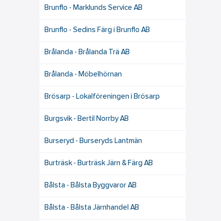
Brunflo - Marklunds Service AB
Brunflo - Sedins Färg i Brunflo AB
Brålanda - Brålanda Trä AB
Brålanda - Möbelhörnan
Brösarp - Lokalföreningen i Brösarp
Burgsvik - Bertil Norrby AB
Burseryd - Burseryds Lantmän
Burträsk - Burträsk Järn & Färg AB
Bålsta - Bålsta Byggvaror AB
Bålsta - Bålsta Järnhandel AB