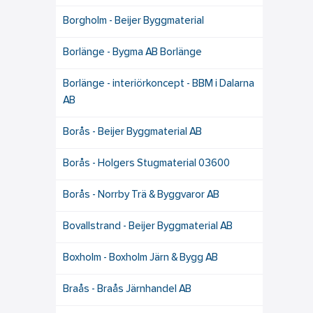
Borgholm - Beijer Byggmaterial
Borlänge - Bygma AB Borlänge
Borlänge - interiörkoncept - BBM i Dalarna
AB
Borås - Beijer Byggmaterial AB
Borås - Holgers Stugmaterial 03600
Borås - Norrby Trä & Byggvaror AB
Bovallstrand - Beijer Byggmaterial AB
Boxholm - Boxholm Järn & Bygg AB
Braås - Braås Järnhandel AB