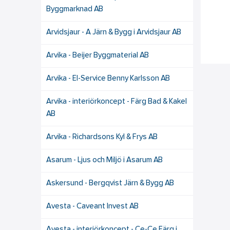
Byggmarknad AB
Arvidsjaur - A Järn & Bygg i Arvidsjaur AB
Arvika - Beijer Byggmaterial AB
Arvika - El-Service Benny Karlsson AB
Arvika - interiörkoncept - Färg Bad & Kakel
AB
Arvika - Richardsons Kyl & Frys AB
Asarum - Ljus och Miljö i Asarum AB
Askersund - Bergqvist Järn & Bygg AB
Avesta - Caveant Invest AB
Avesta - interiörkoncept - Ce-Ce Färg i