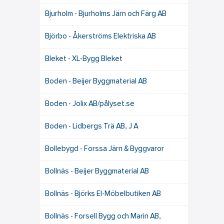
Bjurholm - Bjurholms Järn och Färg AB
Björbo - Åkerströms Elektriska AB
Bleket - XL-Bygg Bleket
Boden - Beijer Byggmaterial AB
Boden - Jolix AB/pålyset.se
Boden - Lidbergs Trä AB, J A
Bollebygd - Forssa Järn & Byggvaror
Bollnäs - Beijer Byggmaterial AB
Bollnäs - Björks El-Möbelbutiken AB
Bollnäs - Forsell Bygg och Marin AB,