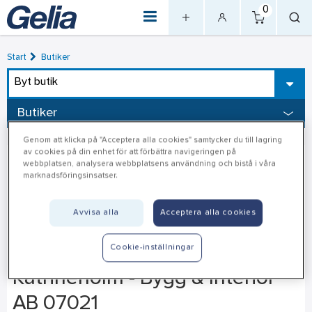
0
Start
Butiker
Byt butik
Butiker
Genom att klicka på "Acceptera alla cookies" samtycker du till lagring
av cookies på din enhet för att förbättra navigeringen på
webbplatsen, analysera webbplatsens användning och bistå i våra
marknadsföringsinsatser.
Avvisa alla
Acceptera alla cookies
Cookie-inställningar
Katrineholm - Bygg & Interiör
AB 07021