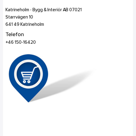
Katrineholm - Bygg & Interiör AB 07021
Starrvägen 10
641 49
Katrineholm
Telefon
+46 150-16420