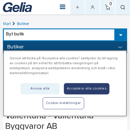
0
Start
Butiker
Byt butik
Butiker
Genom att klicka på "Acceptera alla cookies" samtycker du till lagring
av cookies på din enhet för att förbättra navigeringen på
webbplatsen, analysera webbplatsens användning och bistå i våra
marknadsföringsinsatser.
Avvisa alla
Acceptera alla cookies
Cookie-inställningar
Vallentuna - Vallentuna
Byggvaror AB