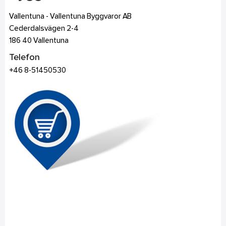
Vallentuna - Vallentuna Byggvaror AB
Cederdalsvägen 2-4
186 40
Vallentuna
Telefon
+46 8-51450530