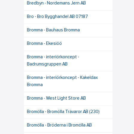
Bredbyn - Nordemans Jern AB
Bro - Bro Bygghandel AB 07187
Bromma - Bauhaus Bromma
Bromma - Ekesiöö
Bromma - interiörkoncept -
Badrumsgruppen AB
Bromma - interiörkoncept - Kakeldax
Bromma
Bromma - West Light Store AB
Bromölla - Bromölla Trävaror AB (230)
Bromölla - Bröderna i Bromölla AB