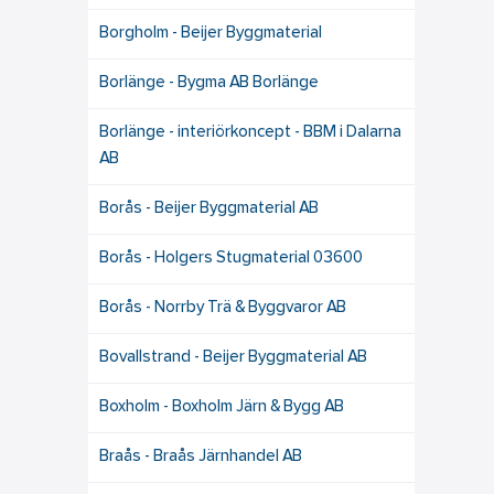
Borgholm - Beijer Byggmaterial
Borlänge - Bygma AB Borlänge
Borlänge - interiörkoncept - BBM i Dalarna
AB
Borås - Beijer Byggmaterial AB
Borås - Holgers Stugmaterial 03600
Borås - Norrby Trä & Byggvaror AB
Bovallstrand - Beijer Byggmaterial AB
Boxholm - Boxholm Järn & Bygg AB
Braås - Braås Järnhandel AB