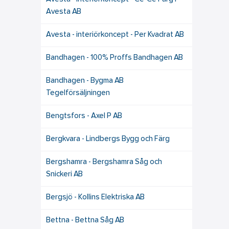
Avesta AB
Avesta - interiörkoncept - Per Kvadrat AB
Bandhagen - 100% Proffs Bandhagen AB
Bandhagen - Bygma AB
Tegelförsäljningen
Bengtsfors - Axel P AB
Bergkvara - Lindbergs Bygg och Färg
Bergshamra - Bergshamra Såg och
Snickeri AB
Bergsjö - Kollins Elektriska AB
Bettna - Bettna Såg AB