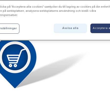
icka på "Acceptera alla cookies" samtycker du till lagring av cookies på din enhet fö
n på webbplatsen, analysera webbplatsens användning och bistå i våra
ingsinsatser.
xjö - Carlssons Järn & Hush
Avvisa alla
Acceptera a
nställningar