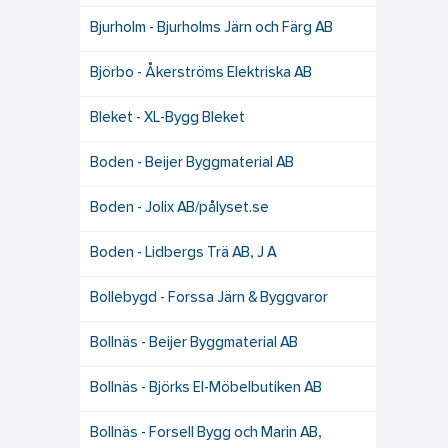
Bjurholm - Bjurholms Järn och Färg AB
Björbo - Åkerströms Elektriska AB
Bleket - XL-Bygg Bleket
Boden - Beijer Byggmaterial AB
Boden - Jolix AB/pålyset.se
Boden - Lidbergs Trä AB, J A
Bollebygd - Forssa Järn & Byggvaror
Bollnäs - Beijer Byggmaterial AB
Bollnäs - Björks El-Möbelbutiken AB
Bollnäs - Forsell Bygg och Marin AB,