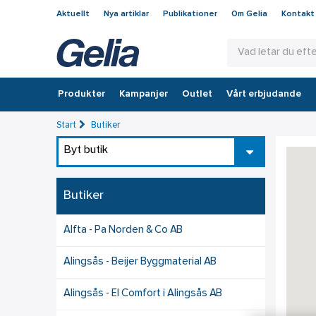
Aktuellt
Nya artiklar
Publikationer
Om Gelia
Kontakt
Produkter
Kampanjer
Outlet
Vårt erbjudande
Start
Butiker
Byt butik
Butiker
Alfta - Pa Norden & Co AB
Alingsås - Beijer Byggmaterial AB
Alingsås - El Comfort i Alingsås AB