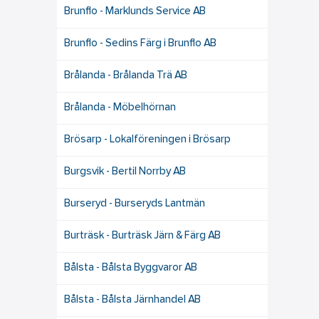
Brunflo - Marklunds Service AB
Brunflo - Sedins Färg i Brunflo AB
Brålanda - Brålanda Trä AB
Brålanda - Möbelhörnan
Brösarp - Lokalföreningen i Brösarp
Burgsvik - Bertil Norrby AB
Burseryd - Burseryds Lantmän
Burträsk - Burträsk Järn & Färg AB
Bålsta - Bålsta Byggvaror AB
Bålsta - Bålsta Järnhandel AB