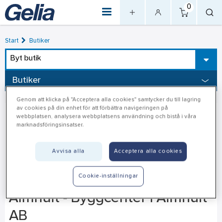
0
Start
Butiker
Byt butik
Butiker
Genom att klicka på "Acceptera alla cookies" samtycker du till lagring
av cookies på din enhet för att förbättra navigeringen på
webbplatsen, analysera webbplatsens användning och bistå i våra
marknadsföringsinsatser.
Avvisa alla
Acceptera alla cookies
Cookie-inställningar
Älmhult - Byggcenter i Älmhult
AB