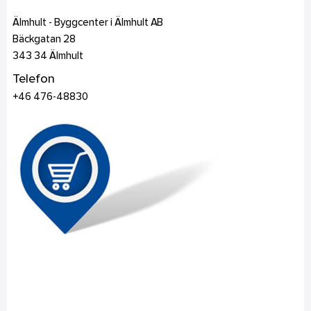
Älmhult - Byggcenter i Älmhult AB
Bäckgatan 28
343 34
Älmhult
Telefon
+46 476-48830