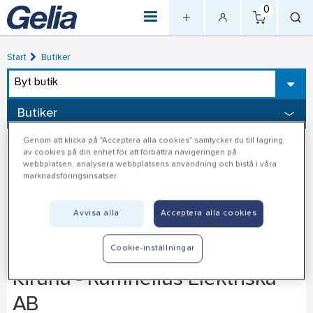
0
Start
Butiker
Byt butik
Butiker
Genom att klicka på "Acceptera alla cookies" samtycker du till lagring
av cookies på din enhet för att förbättra navigeringen på
webbplatsen, analysera webbplatsens användning och bistå i våra
marknadsföringsinsatser.
Avvisa alla
Acceptera alla cookies
Cookie-inställningar
Kiruna - Ramnelius Elektriska
AB