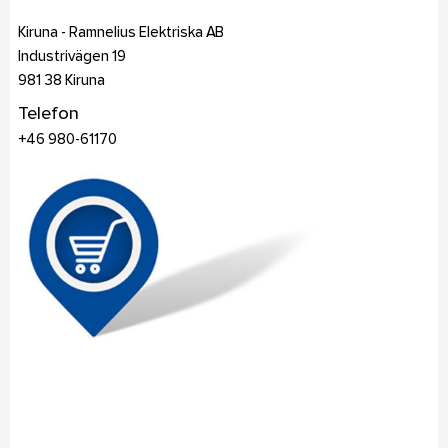
Kiruna - Ramnelius Elektriska AB
Industrivägen 19
981 38
Kiruna
Telefon
+46 980-61170