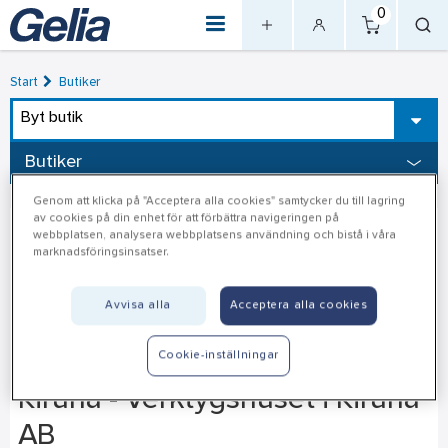
0
Start
Butiker
Byt butik
Butiker
Genom att klicka på "Acceptera alla cookies" samtycker du till lagring
av cookies på din enhet för att förbättra navigeringen på
webbplatsen, analysera webbplatsens användning och bistå i våra
marknadsföringsinsatser.
Avvisa alla
Acceptera alla cookies
Cookie-inställningar
Kiruna - Verktygshuset i Kiruna
AB