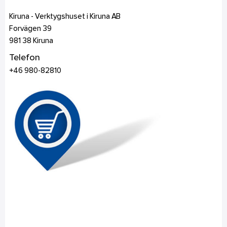
Kiruna - Verktygshuset i Kiruna AB
Forvägen 39
981 38
Kiruna
Telefon
+46 980-82810