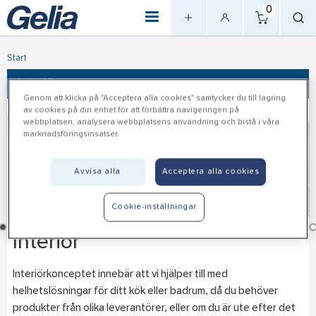
0
Start
Interiör
Genom att klicka på "Acceptera alla cookies" samtycker du till lagring
av cookies på din enhet för att förbättra navigeringen på
webbplatsen, analysera webbplatsens användning och bistå i våra
marknadsföringsinsatser.
Avvisa alla
Acceptera alla cookies
Cookie-inställningar
Interiör
Interiörkonceptet innebär att vi hjälper till med
helhetslösningar för ditt kök eller badrum, då du behöver
produkter från olika leverantörer, eller om du är ute efter det