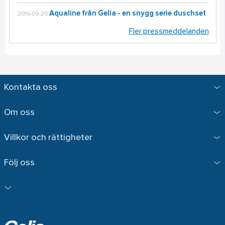
Aqualine från Gelia - en snygg serie duschset
2016-09-20
Fler pressmeddelanden
Kontakta oss
Om oss
Villkor och rättigheter
Följ oss