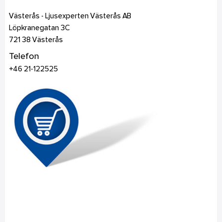
Västerås - Ljusexperten Västerås AB
Löpkranegatan 3C
721 38
Västerås
Telefon
+46 21-122525