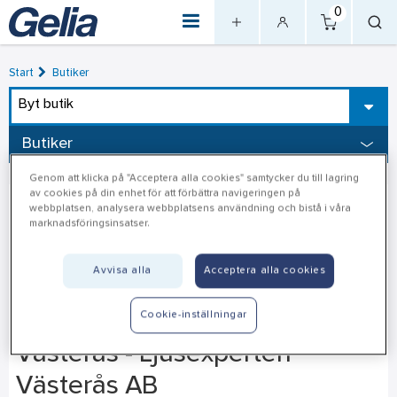
0
Start
Butiker
Byt butik
Butiker
Genom att klicka på "Acceptera alla cookies" samtycker du till lagring
av cookies på din enhet för att förbättra navigeringen på
webbplatsen, analysera webbplatsens användning och bistå i våra
marknadsföringsinsatser.
Avvisa alla
Acceptera alla cookies
Cookie-inställningar
Västerås - Ljusexperten
Västerås AB