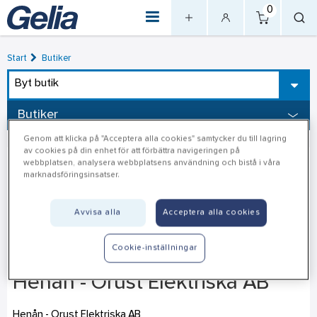
0
Start
Butiker
Byt butik
Butiker
Genom att klicka på "Acceptera alla cookies" samtycker du till lagring
av cookies på din enhet för att förbättra navigeringen på
webbplatsen, analysera webbplatsens användning och bistå i våra
marknadsföringsinsatser.
Avvisa alla
Acceptera alla cookies
Cookie-inställningar
Henån - Orust Elektriska AB
Henån - Orust Elektriska AB