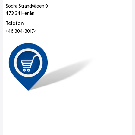
Södra Strandvägen 9
473 34
Henån
Telefon
+46 304-30174