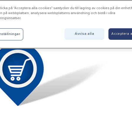
icka på "Acceptera alla cookies" samtycker du till lagring av cookies på din enhet fö
n på webbplatsen, analysera webbplatsens användning och bistå i våra
ingsinsatser.
mmarstrand - Ragunda Byg
Avvisa alla
Acceptera a
nställningar