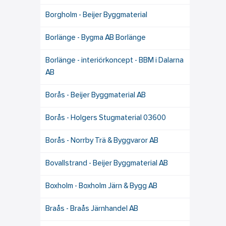
Borgholm - Beijer Byggmaterial
Borlänge - Bygma AB Borlänge
Borlänge - interiörkoncept - BBM i Dalarna
AB
Borås - Beijer Byggmaterial AB
Borås - Holgers Stugmaterial 03600
Borås - Norrby Trä & Byggvaror AB
Bovallstrand - Beijer Byggmaterial AB
Boxholm - Boxholm Järn & Bygg AB
Braås - Braås Järnhandel AB