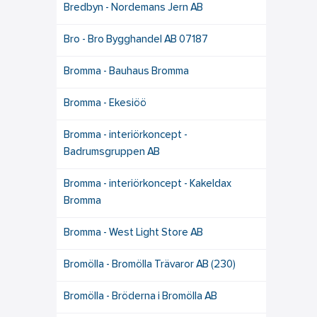
Bredbyn - Nordemans Jern AB
Bro - Bro Bygghandel AB 07187
Bromma - Bauhaus Bromma
Bromma - Ekesiöö
Bromma - interiörkoncept -
Badrumsgruppen AB
Bromma - interiörkoncept - Kakeldax
Bromma
Bromma - West Light Store AB
Bromölla - Bromölla Trävaror AB (230)
Bromölla - Bröderna i Bromölla AB