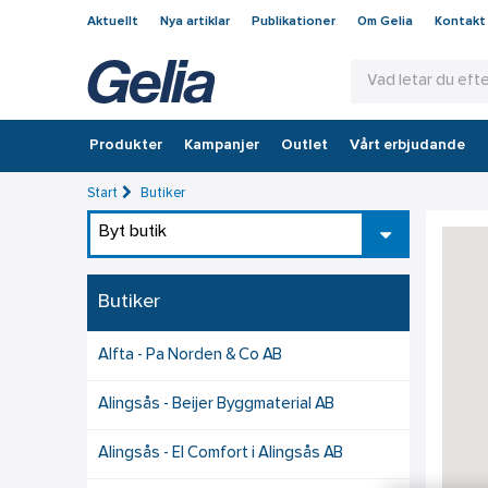
Aktuellt
Nya artiklar
Publikationer
Om Gelia
Kontakt
Produkter
Kampanjer
Outlet
Vårt erbjudande
Start
Butiker
Byt butik
Butiker
Alfta - Pa Norden & Co AB
Alingsås - Beijer Byggmaterial AB
Alingsås - El Comfort i Alingsås AB