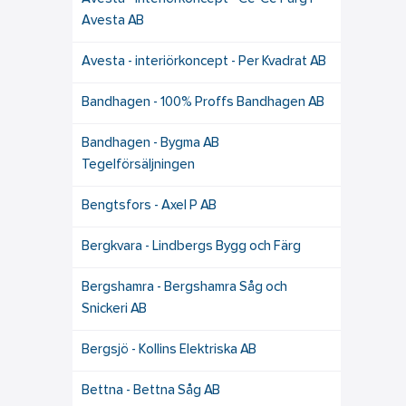
Avesta AB
Avesta - interiörkoncept - Per Kvadrat AB
Bandhagen - 100% Proffs Bandhagen AB
Bandhagen - Bygma AB
Tegelförsäljningen
Bengtsfors - Axel P AB
Bergkvara - Lindbergs Bygg och Färg
Bergshamra - Bergshamra Såg och
Snickeri AB
Bergsjö - Kollins Elektriska AB
Bettna - Bettna Såg AB