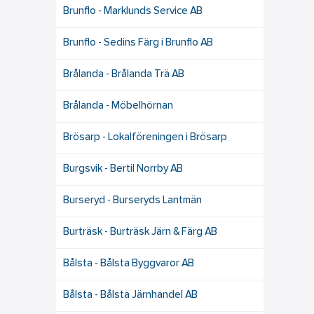
Brunflo - Marklunds Service AB
Brunflo - Sedins Färg i Brunflo AB
Brålanda - Brålanda Trä AB
Brålanda - Möbelhörnan
Brösarp - Lokalföreningen i Brösarp
Burgsvik - Bertil Norrby AB
Burseryd - Burseryds Lantmän
Burträsk - Burträsk Järn & Färg AB
Bålsta - Bålsta Byggvaror AB
Bålsta - Bålsta Järnhandel AB