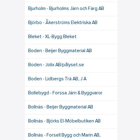
Bjurholm - Bjurholms Järn och Färg AB
Björbo - Åkerströms Elektriska AB
Bleket - XL-Bygg Bleket
Boden - Beijer Byggmaterial AB
Boden - Jolix AB/pålyset.se
Boden - Lidbergs Trä AB, J A
Bollebygd - Forssa Järn & Byggvaror
Bollnäs - Beijer Byggmaterial AB
Bollnäs - Björks El-Möbelbutiken AB
Bollnäs - Forsell Bygg och Marin AB,