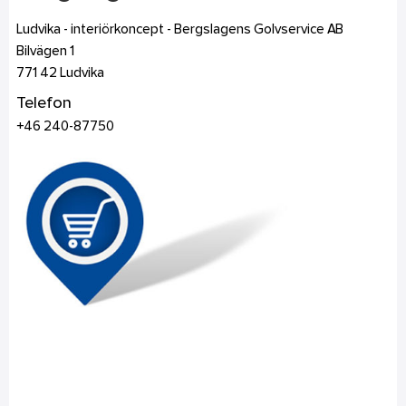
Ludvika - interiörkoncept - Bergslagens Golvservice AB
Bilvägen 1
771 42
Ludvika
Telefon
+46 240-87750