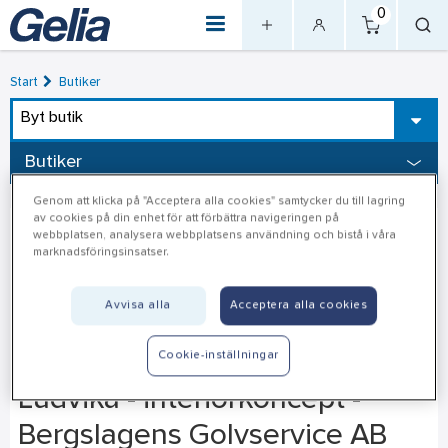
0
Start
Butiker
Byt butik
Butiker
Genom att klicka på "Acceptera alla cookies" samtycker du till lagring
av cookies på din enhet för att förbättra navigeringen på
webbplatsen, analysera webbplatsens användning och bistå i våra
marknadsföringsinsatser.
Avvisa alla
Acceptera alla cookies
Cookie-inställningar
Ludvika - interiörkoncept -
Bergslagens Golvservice AB