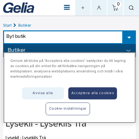
0
Start
Butiker
Byt butik
Butiker
Genom att klicka på "Acceptera alla cookies" samtycker du till lagring
av cookies på din enhet för att förbättra navigeringen på
webbplatsen, analysera webbplatsens användning och bistå i våra
marknadsföringsinsatser.
Avvisa alla
Acceptera alla cookies
Cookie-inställningar
Lysekil - Lysekils Trä
Lysekil - Lysekils Trä