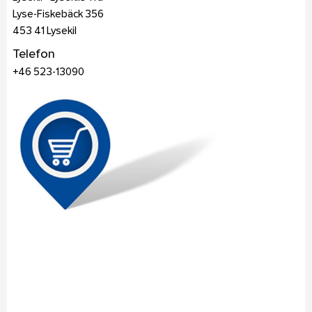
Lyse-Fiskebäck 356
453 41
Lysekil
Telefon
+46 523-13090