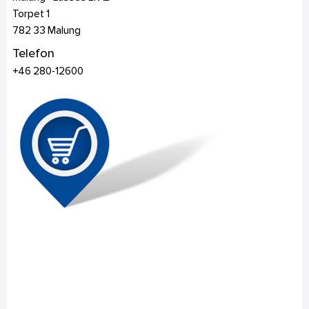
Torpet 1
782 33
Malung
Telefon
+46 280-12600