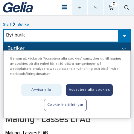
0
Start
Butiker
Byt butik
Butiker
Genom att klicka på "Acceptera alla cookies" samtycker du till lagring
av cookies på din enhet för att förbättra navigeringen på
webbplatsen, analysera webbplatsens användning och bistå i våra
marknadsföringsinsatser.
Avvisa alla
Acceptera alla cookies
Cookie-inställningar
Malung - Lasses El AB
Malung - Lasses El AB