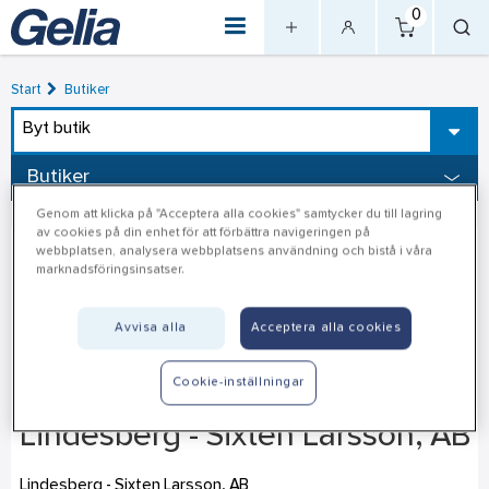
0
Start
Butiker
Byt butik
Butiker
Genom att klicka på "Acceptera alla cookies" samtycker du till lagring
av cookies på din enhet för att förbättra navigeringen på
webbplatsen, analysera webbplatsens användning och bistå i våra
marknadsföringsinsatser.
Avvisa alla
Acceptera alla cookies
Cookie-inställningar
Lindesberg - Sixten Larsson, AB
Lindesberg - Sixten Larsson, AB