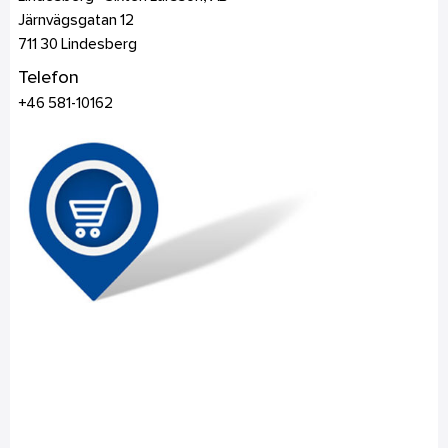
Järnvägsgatan 12
711 30
Lindesberg
Telefon
+46 581-10162