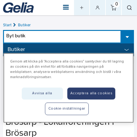
0
Start
Butiker
Byt butik
Butiker
Genom att klicka på "Acceptera alla cookies" samtycker du till lagring
av cookies på din enhet för att förbättra navigeringen på
webbplatsen, analysera webbplatsens användning och bistå i våra
marknadsföringsinsatser.
Avvisa alla
Acceptera alla cookies
Cookie-inställningar
Brösarp - Lokalföreningen i
Brösarp