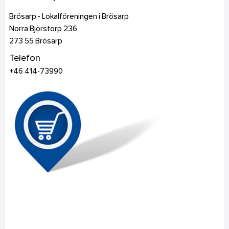
Brösarp - Lokalföreningen i Brösarp
Norra Björstorp 236
273 55
Brösarp
Telefon
+46 414-73990