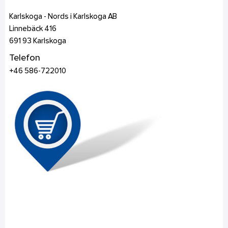
Karlskoga - Nords i Karlskoga AB
Linnebäck 416
691 93
Karlskoga
Telefon
+46 586-722010