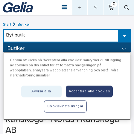
0
Start
Butiker
Byt butik
Butiker
Genom att klicka på "Acceptera alla cookies" samtycker du till lagring
av cookies på din enhet för att förbättra navigeringen på
webbplatsen, analysera webbplatsens användning och bistå i våra
marknadsföringsinsatser.
Avvisa alla
Acceptera alla cookies
Cookie-inställningar
Karlskoga - Nords i Karlskoga
AB