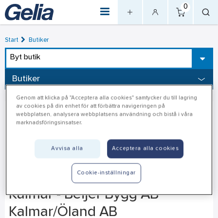
0
Start
Butiker
Byt butik
Butiker
Genom att klicka på "Acceptera alla cookies" samtycker du till lagring
av cookies på din enhet för att förbättra navigeringen på
webbplatsen, analysera webbplatsens användning och bistå i våra
marknadsföringsinsatser.
Avvisa alla
Acceptera alla cookies
Cookie-inställningar
Kalmar - Beijer Bygg AB
Kalmar/Öland AB