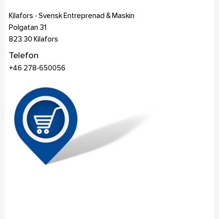
Kilafors - Svensk Entreprenad & Maskin
Polgatan 31
823 30
Kilafors
Telefon
+46 278-650056