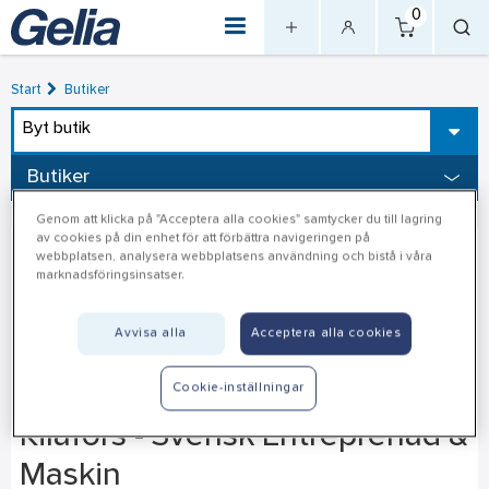
0
Start
Butiker
Byt butik
Butiker
Genom att klicka på "Acceptera alla cookies" samtycker du till lagring
av cookies på din enhet för att förbättra navigeringen på
webbplatsen, analysera webbplatsens användning och bistå i våra
marknadsföringsinsatser.
Avvisa alla
Acceptera alla cookies
Cookie-inställningar
Kilafors - Svensk Entreprenad &
Maskin