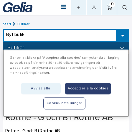
0
Start
Butiker
Byt butik
Butiker
Genom att klicka på "Acceptera alla cookies" samtycker du till lagring
av cookies på din enhet för att förbättra navigeringen på
webbplatsen, analysera webbplatsens användning och bistå i våra
marknadsföringsinsatser.
Avvisa alla
Acceptera alla cookies
Cookie-inställningar
Rottne - G och B i Rottne AB
Rottne - G och B i Rottne AB