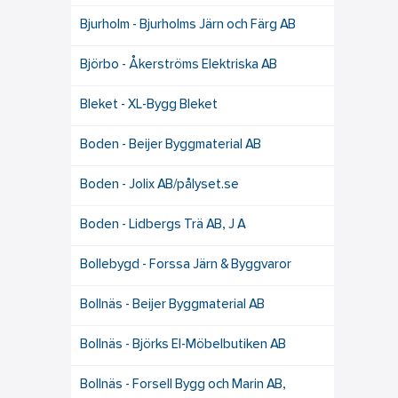
Bjurholm - Bjurholms Järn och Färg AB
Björbo - Åkerströms Elektriska AB
Bleket - XL-Bygg Bleket
Boden - Beijer Byggmaterial AB
Boden - Jolix AB/pålyset.se
Boden - Lidbergs Trä AB, J A
Bollebygd - Forssa Järn & Byggvaror
Bollnäs - Beijer Byggmaterial AB
Bollnäs - Björks El-Möbelbutiken AB
Bollnäs - Forsell Bygg och Marin AB,