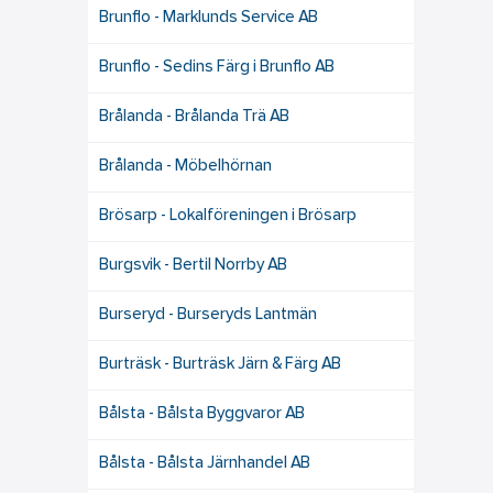
Brunflo - Marklunds Service AB
Brunflo - Sedins Färg i Brunflo AB
Brålanda - Brålanda Trä AB
Brålanda - Möbelhörnan
Brösarp - Lokalföreningen i Brösarp
Burgsvik - Bertil Norrby AB
Burseryd - Burseryds Lantmän
Burträsk - Burträsk Järn & Färg AB
Bålsta - Bålsta Byggvaror AB
Bålsta - Bålsta Järnhandel AB