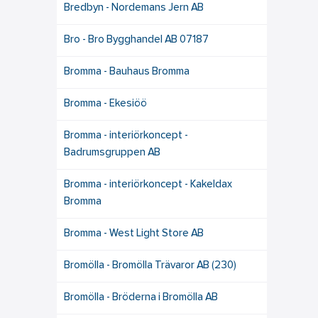
Bredbyn - Nordemans Jern AB
Bro - Bro Bygghandel AB 07187
Bromma - Bauhaus Bromma
Bromma - Ekesiöö
Bromma - interiörkoncept -
Badrumsgruppen AB
Bromma - interiörkoncept - Kakeldax
Bromma
Bromma - West Light Store AB
Bromölla - Bromölla Trävaror AB (230)
Bromölla - Bröderna i Bromölla AB