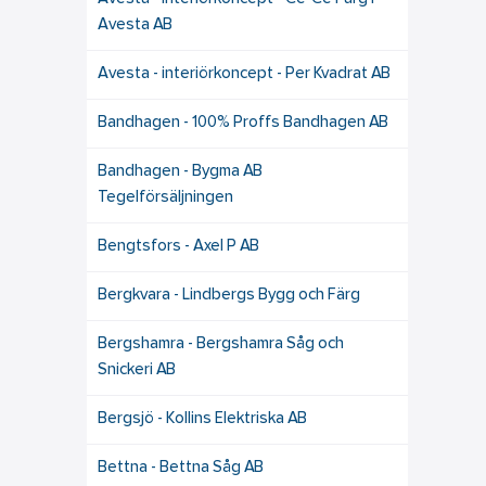
Avesta AB
Avesta - interiörkoncept - Per Kvadrat AB
Bandhagen - 100% Proffs Bandhagen AB
Bandhagen - Bygma AB
Tegelförsäljningen
Bengtsfors - Axel P AB
Bergkvara - Lindbergs Bygg och Färg
Bergshamra - Bergshamra Såg och
Snickeri AB
Bergsjö - Kollins Elektriska AB
Bettna - Bettna Såg AB