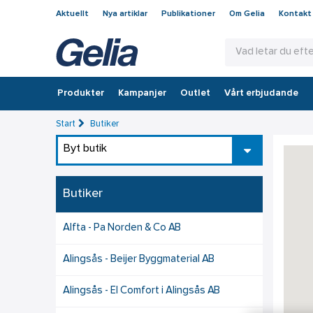
Aktuellt
Nya artiklar
Publikationer
Om Gelia
Kontakt
Produkter
Kampanjer
Outlet
Vårt erbjudande
Start
Butiker
Byt butik
Butiker
Alfta - Pa Norden & Co AB
Alingsås - Beijer Byggmaterial AB
Alingsås - El Comfort i Alingsås AB