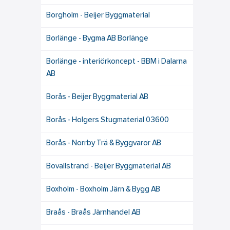
Borgholm - Beijer Byggmaterial
Borlänge - Bygma AB Borlänge
Borlänge - interiörkoncept - BBM i Dalarna
AB
Borås - Beijer Byggmaterial AB
Borås - Holgers Stugmaterial 03600
Borås - Norrby Trä & Byggvaror AB
Bovallstrand - Beijer Byggmaterial AB
Boxholm - Boxholm Järn & Bygg AB
Braås - Braås Järnhandel AB