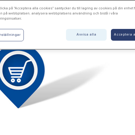
icka på "Acceptera alla cookies" samtycker du till lagring av cookies på din enhet fö
n på webbplatsen, analysera webbplatsens användning och bistå i våra
ingsinsatser.
nsbro - Vansbro Elektriska 
Avvisa alla
Acceptera a
nställningar