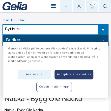
0
Start
Butiker
Byt butik
Butiker
Genom att klicka på "Acceptera alla cookies" samtycker du till lagring
av cookies på din enhet för att förbättra navigeringen på
webbplatsen, analysera webbplatsens användning och bistå i våra
marknadsföringsinsatser.
Avvisa alla
Acceptera alla cookies
Cookie-inställningar
Nacka - Bygg Ole Nacka
Nacka - Bygg Ole Nacka