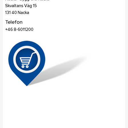
Skvaltans Väg 15
131 40
Nacka
Telefon
+46 8-6011200