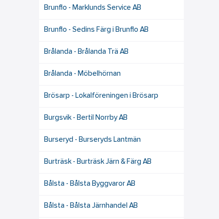
Brunflo - Marklunds Service AB
Brunflo - Sedins Färg i Brunflo AB
Brålanda - Brålanda Trä AB
Brålanda - Möbelhörnan
Brösarp - Lokalföreningen i Brösarp
Burgsvik - Bertil Norrby AB
Burseryd - Burseryds Lantmän
Burträsk - Burträsk Järn & Färg AB
Bålsta - Bålsta Byggvaror AB
Bålsta - Bålsta Järnhandel AB