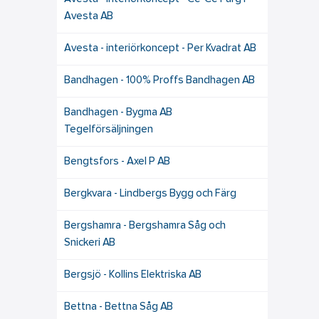
Avesta AB
Avesta - interiörkoncept - Per Kvadrat AB
Bandhagen - 100% Proffs Bandhagen AB
Bandhagen - Bygma AB
Tegelförsäljningen
Bengtsfors - Axel P AB
Bergkvara - Lindbergs Bygg och Färg
Bergshamra - Bergshamra Såg och
Snickeri AB
Bergsjö - Kollins Elektriska AB
Bettna - Bettna Såg AB