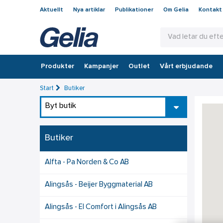
Aktuellt
Nya artiklar
Publikationer
Om Gelia
Kontakt
Produkter
Kampanjer
Outlet
Vårt erbjudande
Start
Butiker
Byt butik
Butiker
Alfta - Pa Norden & Co AB
Alingsås - Beijer Byggmaterial AB
Alingsås - El Comfort i Alingsås AB