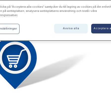
icka på "Acceptera alla cookies" samtycker du till lagring av cookies på din enhet fö
n på webbplatsen, analysera webbplatsens användning och bistå i våra
ingsinsatser.
dstena - Msi Järn AB
Avvisa alla
Acceptera a
nställningar