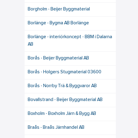
Borgholm - Beijer Byggmaterial
Borlänge - Bygma AB Borlänge
Borlänge - interiörkoncept - BBM i Dalarna
AB
Borås - Beijer Byggmaterial AB
Borås - Holgers Stugmaterial 03600
Borås - Norrby Trä & Byggvaror AB
Bovallstrand - Beijer Byggmaterial AB
Boxholm - Boxholm Järn & Bygg AB
Braås - Braås Järnhandel AB