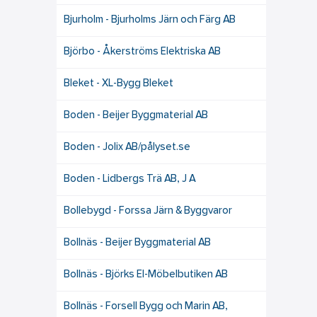
Bjurholm - Bjurholms Järn och Färg AB
Björbo - Åkerströms Elektriska AB
Bleket - XL-Bygg Bleket
Boden - Beijer Byggmaterial AB
Boden - Jolix AB/pålyset.se
Boden - Lidbergs Trä AB, J A
Bollebygd - Forssa Järn & Byggvaror
Bollnäs - Beijer Byggmaterial AB
Bollnäs - Björks El-Möbelbutiken AB
Bollnäs - Forsell Bygg och Marin AB,