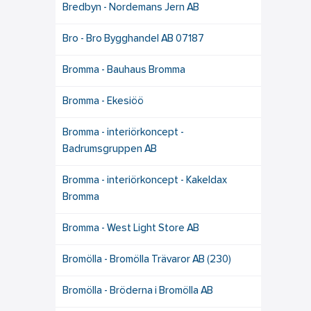
Bredbyn - Nordemans Jern AB
Bro - Bro Bygghandel AB 07187
Bromma - Bauhaus Bromma
Bromma - Ekesiöö
Bromma - interiörkoncept -
Badrumsgruppen AB
Bromma - interiörkoncept - Kakeldax
Bromma
Bromma - West Light Store AB
Bromölla - Bromölla Trävaror AB (230)
Bromölla - Bröderna i Bromölla AB