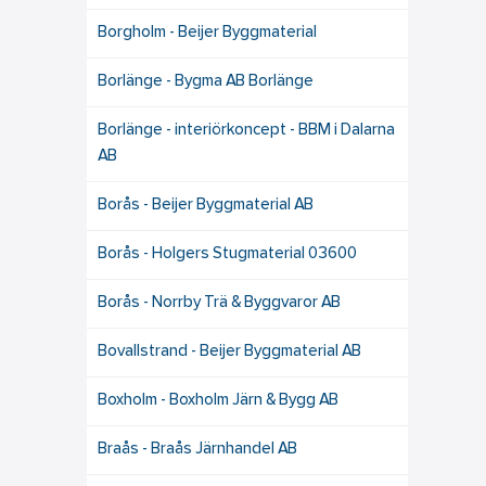
Borgholm - Beijer Byggmaterial
Borlänge - Bygma AB Borlänge
Borlänge - interiörkoncept - BBM i Dalarna
AB
Borås - Beijer Byggmaterial AB
Borås - Holgers Stugmaterial 03600
Borås - Norrby Trä & Byggvaror AB
Bovallstrand - Beijer Byggmaterial AB
Boxholm - Boxholm Järn & Bygg AB
Braås - Braås Järnhandel AB