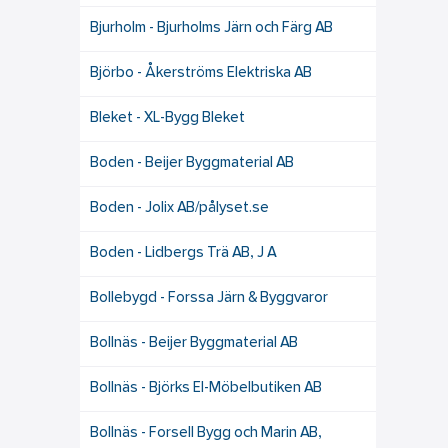
Bjurholm - Bjurholms Järn och Färg AB
Björbo - Åkerströms Elektriska AB
Bleket - XL-Bygg Bleket
Boden - Beijer Byggmaterial AB
Boden - Jolix AB/pålyset.se
Boden - Lidbergs Trä AB, J A
Bollebygd - Forssa Järn & Byggvaror
Bollnäs - Beijer Byggmaterial AB
Bollnäs - Björks El-Möbelbutiken AB
Bollnäs - Forsell Bygg och Marin AB,