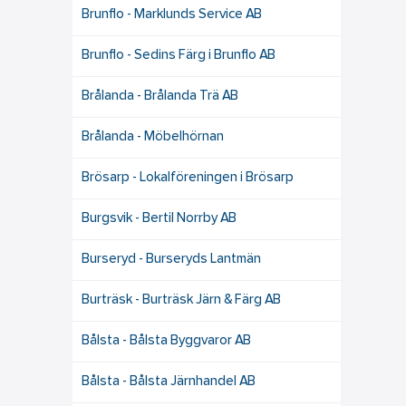
Brunflo - Marklunds Service AB
Brunflo - Sedins Färg i Brunflo AB
Brålanda - Brålanda Trä AB
Brålanda - Möbelhörnan
Brösarp - Lokalföreningen i Brösarp
Burgsvik - Bertil Norrby AB
Burseryd - Burseryds Lantmän
Burträsk - Burträsk Järn & Färg AB
Bålsta - Bålsta Byggvaror AB
Bålsta - Bålsta Järnhandel AB