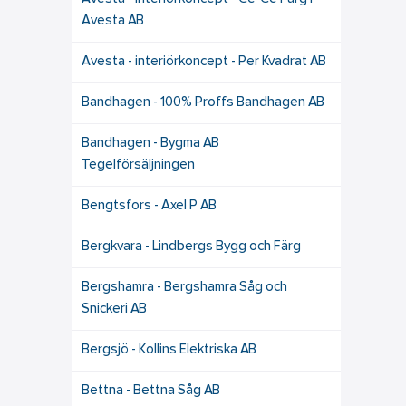
Avesta AB
Avesta - interiörkoncept - Per Kvadrat AB
Bandhagen - 100% Proffs Bandhagen AB
Bandhagen - Bygma AB
Tegelförsäljningen
Bengtsfors - Axel P AB
Bergkvara - Lindbergs Bygg och Färg
Bergshamra - Bergshamra Såg och
Snickeri AB
Bergsjö - Kollins Elektriska AB
Bettna - Bettna Såg AB