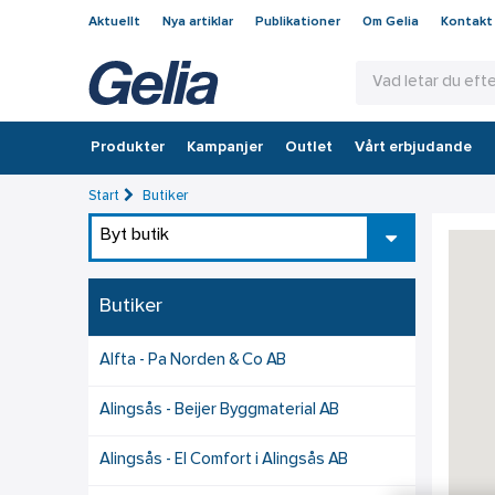
Aktuellt
Nya artiklar
Publikationer
Om Gelia
Kontakt
Produkter
Kampanjer
Outlet
Vårt erbjudande
Start
Butiker
Byt butik
Butiker
Alfta - Pa Norden & Co AB
Alingsås - Beijer Byggmaterial AB
Alingsås - El Comfort i Alingsås AB