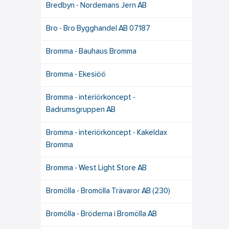
Bredbyn - Nordemans Jern AB
Bro - Bro Bygghandel AB 07187
Bromma - Bauhaus Bromma
Bromma - Ekesiöö
Bromma - interiörkoncept -
Badrumsgruppen AB
Bromma - interiörkoncept - Kakeldax
Bromma
Bromma - West Light Store AB
Bromölla - Bromölla Trävaror AB (230)
Bromölla - Bröderna i Bromölla AB