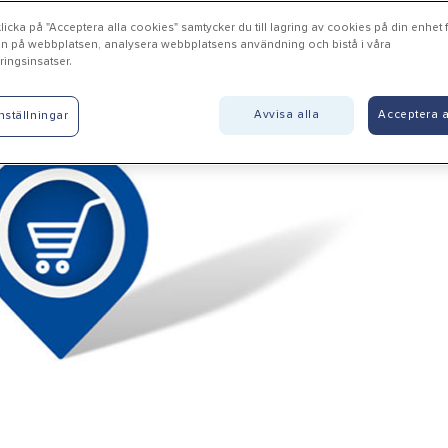
icka på "Acceptera alla cookies" samtycker du till lagring av cookies på din enhet fö
n på webbplatsen, analysera webbplatsens användning och bistå i våra
ingsinsatser.
tersund - Beijer Byggmatria
Avvisa alla
Acceptera a
nställningar