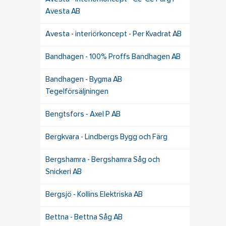
Avesta AB
Avesta - interiörkoncept - Per Kvadrat AB
Bandhagen - 100% Proffs Bandhagen AB
Bandhagen - Bygma AB
Tegelförsäljningen
Bengtsfors - Axel P AB
Bergkvara - Lindbergs Bygg och Färg
Bergshamra - Bergshamra Såg och
Snickeri AB
Bergsjö - Kollins Elektriska AB
Bettna - Bettna Såg AB