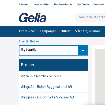
Aktuellt
Nya artiklar
Publikationer
Om Gelia
Kontakt
Produkter
Kampanjer
Outlet
Vårt erbjudande
Start
Butiker
Byt butik
Butiker
Alfta - Pa Norden & Co AB
Alingsås - Beijer Byggmaterial AB
Alingsås - El Comfort i Alingsås AB