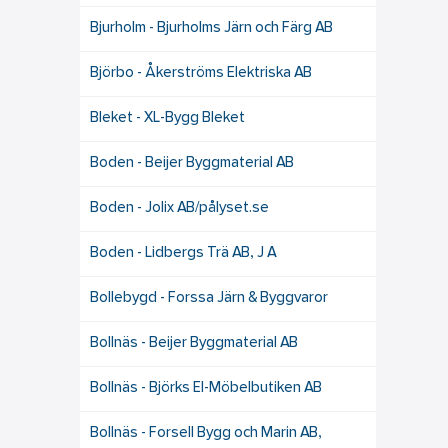
Bjurholm - Bjurholms Järn och Färg AB
Björbo - Åkerströms Elektriska AB
Bleket - XL-Bygg Bleket
Boden - Beijer Byggmaterial AB
Boden - Jolix AB/pålyset.se
Boden - Lidbergs Trä AB, J A
Bollebygd - Forssa Järn & Byggvaror
Bollnäs - Beijer Byggmaterial AB
Bollnäs - Björks El-Möbelbutiken AB
Bollnäs - Forsell Bygg och Marin AB,