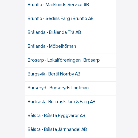
Brunflo - Marklunds Service AB
Brunflo - Sedins Färg i Brunflo AB
Brålanda - Brålanda Trä AB
Brålanda - Möbelhörnan
Brösarp - Lokalföreningen i Brösarp
Burgsvik - Bertil Norrby AB
Burseryd - Burseryds Lantmän
Burträsk - Burträsk Järn & Färg AB
Bålsta - Bålsta Byggvaror AB
Bålsta - Bålsta Järnhandel AB