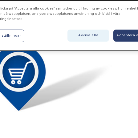
icka på "Acceptera alla cookies" samtycker du till lagring av cookies på din enhet fö
n på webbplatsen, analysera webbplatsens användning och bistå i våra
ingsinsatser.
trineholm - Ålsäters Trä & 
Avvisa alla
Acceptera a
nställningar