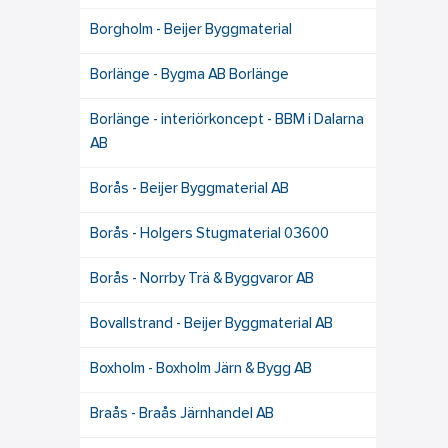
Borgholm - Beijer Byggmaterial
Borlänge - Bygma AB Borlänge
Borlänge - interiörkoncept - BBM i Dalarna
AB
Borås - Beijer Byggmaterial AB
Borås - Holgers Stugmaterial 03600
Borås - Norrby Trä & Byggvaror AB
Bovallstrand - Beijer Byggmaterial AB
Boxholm - Boxholm Järn & Bygg AB
Braås - Braås Järnhandel AB