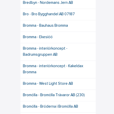
Bredbyn - Nordemans Jern AB
Bro - Bro Bygghandel AB 07187
Bromma - Bauhaus Bromma
Bromma - Ekesiöö
Bromma - interiörkoncept -
Badrumsgruppen AB
Bromma - interiörkoncept - Kakeldax
Bromma
Bromma - West Light Store AB
Bromölla - Bromölla Trävaror AB (230)
Bromölla - Bröderna i Bromölla AB